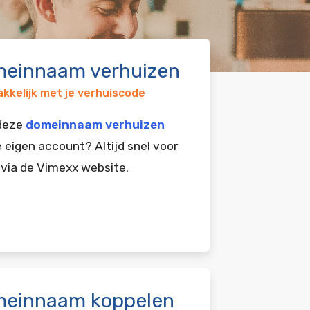
einnaam verhuizen
kkelijk met je verhuiscode
 deze
domeinnaam verhuizen
e eigen account? Altijd snel voor
 via de Vimexx website.
einnaam koppelen