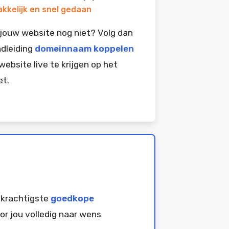
kkelijk en snel gedaan
jouw website nog niet? Volg dan
dleiding
domeinnaam koppelen
website live te krijgen op het
et.
 krachtigste
goedkope
or jou volledig naar wens