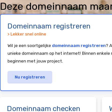
Deze domeinnaam maare
geregistreerd en gepar
Domeinnaam registreren
> Lekker snel online
Wil je een soortgelijke
domeinnaam registreren
? A
unieke domeinnaam op het internet! Binnen enkele 
beginnen met jouw project.
Nu registreren
Domeinnaam checken